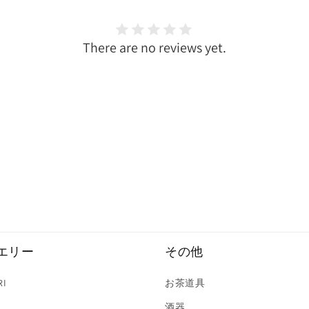
There are no reviews yet.
エリー
その他
RI
お茶道具
酒器