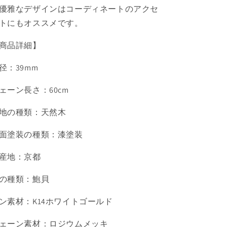
優雅なデザインはコーディネートのアクセ
トにもオススメです。
商品詳細】
径：39mm
ェーン長さ：60cm
地の種類：天然木
面塗装の種類：漆塗装
産地：京都
の種類：鮑貝
ン素材：K14ホワイトゴールド
ェーン素材：ロジウムメッキ