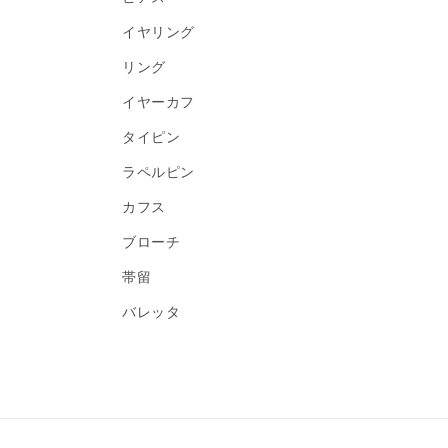
イヤリング
リング
イヤーカフ
タイピン
ラペルピン
カフス
ブローチ
帯留
バレッタ