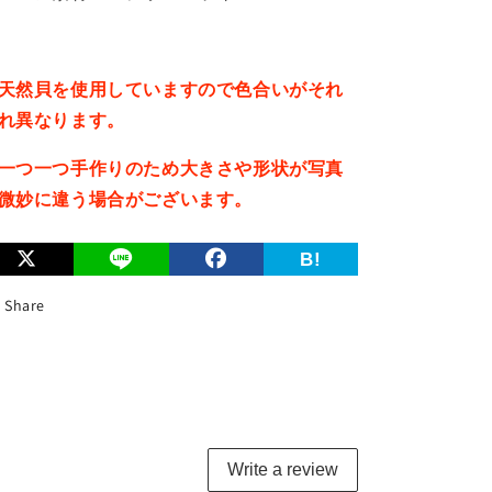
天然貝を使用していますので色合いがそれ
れ異なります。
一つ一つ手作りのため大きさや形状が写真
微妙に違う場合がございます。
B!
Share
Write a review