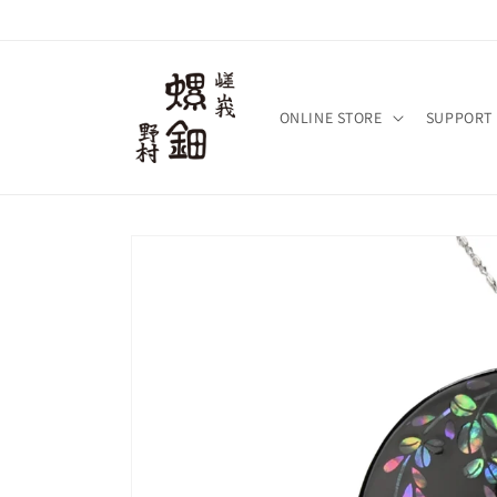
コンテ
ンツに
進む
ONLINE STORE
SUPPORT
商品情
報にス
キップ